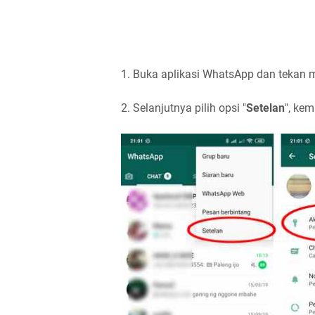
1. Buka aplikasi WhatsApp dan tekan me
2. Selanjutnya pilih opsi "
Setelan
", ke