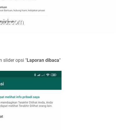
 slider opsi "
Laporan dibaca
"