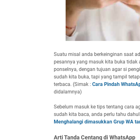
Suatu misal anda berkeinginan saat ad
pesannya yang masuk kita buka tidak a
ponselnya, dengan tujuan agar si peng
sudah kita buka, tapi yang tampil tet
terbaca. (Simak :
Cara Pindah WhatsAp
didalamnya)
Sebelum masuk ke tips tentang cara a
sudah kita baca, anda perlu tahu dahul
Menghalangi dimasukkan Grup WA ta
Arti Tanda Centang di WhatsApp