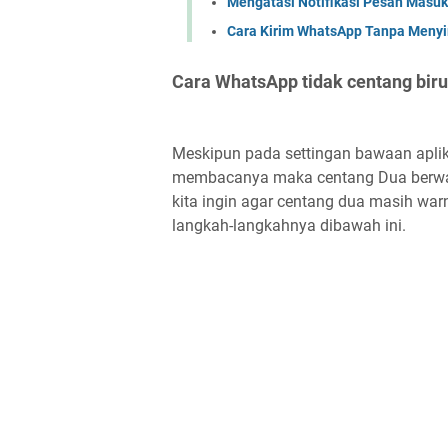
Mengatasi Notifikasi Pesan Masuk 
Cara Kirim WhatsApp Tanpa Meny
Cara WhatsApp tidak centang biru
Meskipun pada settingan bawaan aplika
membacanya maka centang Dua berwarna
kita ingin agar centang dua masih wa
langkah-langkahnya dibawah ini.