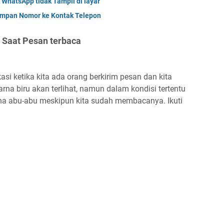
WhatsApp tidak Tampil di layar
impan Nomor ke Kontak Telepon
 Saat Pesan terbaca
si ketika kita ada orang berkirim pesan dan kita
 biru akan terlihat, namun dalam kondisi tertentu
rna abu-abu meskipun kita sudah membacanya. Ikuti