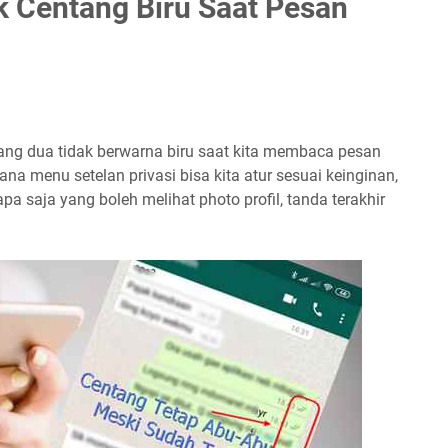
 Centang Biru Saat Pesan
ng dua tidak berwarna biru saat kita membaca pesan
na menu setelan privasi bisa kita atur sesuai keinginan,
iapa saja yang boleh melihat photo profil, tanda terakhir