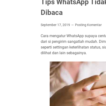
Tips WhatsApp Tidak
Dibaca
September 17, 2019
Posting Komentar
Cara mengatur WhatsApp supaya centa
dari si pengirim sangatlah mudah. Dima
seperti settingan keterlihatan status, s
dilihat dan lain sebagainya.