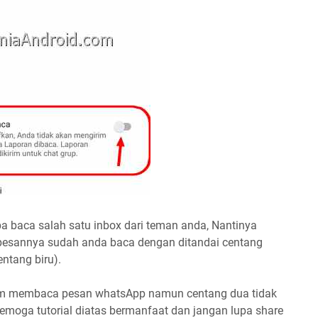
a baca salah satu inbox dari teman anda, Nantinya
 pesannya sudah anda baca dengan ditandai centang
ntang biru).
iam membaca pesan whatsApp namun centang dua tidak
Semoga tutorial diatas bermanfaat dan jangan lupa share