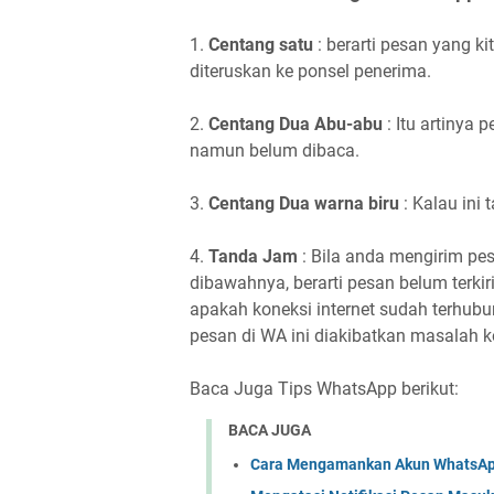
1.
Centang satu
: berarti pesan yang 
diteruskan ke ponsel penerima.
2.
Centang Dua Abu-abu
: Itu artinya
namun belum dibaca.
3.
Centang Dua warna biru
: Kalau ini
4.
Tanda Jam
: Bila anda mengirim pe
dibawahnya, berarti pesan belum terki
apakah koneksi internet sudah terhub
pesan di WA ini diakibatkan masalah ko
Baca Juga Tips WhatsApp berikut:
BACA JUGA
Cara Mengamankan Akun WhatsApp