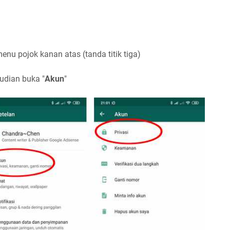
nu pojok kanan atas (tanda titik tiga)
mudian buka "
Akun
"