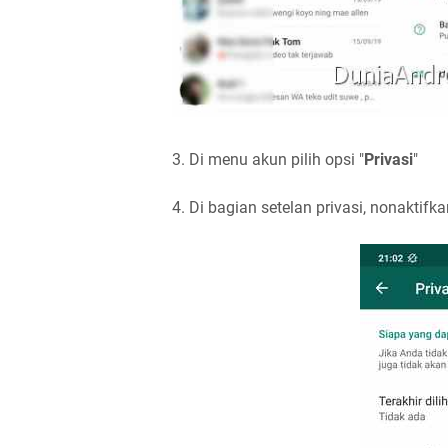
3. Di menu akun pilih opsi "
Privasi
"
4. Di bagian setelan privasi, nonaktifkan