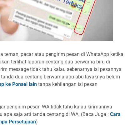
a teman, pacar atau pengirim pesan di WhatsApp ketika
kan terlihat laporan centang dua berwarna biru di
irim message tidak tahu kalau sebenarnya isi pesannya
ap tanda dua centang berwarna abu-abu layaknya belum
p ke Ponsel lain
tanpa kehilangan isi pesan
gar pengirim pesan WA tidak tahu kalau kirimannya
u apa saja arti tanda centang di WA. (Baca Juga :
Cara
npa Persetujuan
)