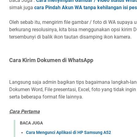
Baca Juga :
Cara menyimpan Gambar / Video status Wha
simak juga
cara Pindah Akun WA tanpa kehilangan isi pe
Oleh sebab itu, mengirim file gambar / foto di WA supaya u
berkurang resolusinya, kita bisa menggunakan opsi kiri
tersembunyi di balik ikon tautan disamping ikon kamera.
Cara Kirim Dokumen di WhatsApp
Langsung saja admin bagikan tips bagaimana langkah-langk
Dokumen Word, File presentasi, Excel, foto yang tidak ingin
serta beberapa format file lainnya.
Cara Pertama
BACA JUGA
Cara Mengunci Aplikasi di HP Samsung A52