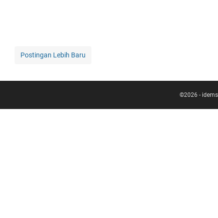
Postingan Lebih Baru
©
2026
-
idems