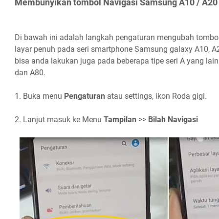
Membunyikan tombol Navigasi Samsung A10 / A20 
Di bawah ini adalah langkah pengaturan mengubah tombol
layar penuh pada seri smartphone Samsung galaxy A10, A
bisa anda lakukan juga pada beberapa tipe seri A yang lai
dan A80.
1. Buka menu
Pengaturan
atau settings, ikon Roda gigi.
2. Lanjut masuk ke Menu
Tampilan
>>
Bilah Navigasi