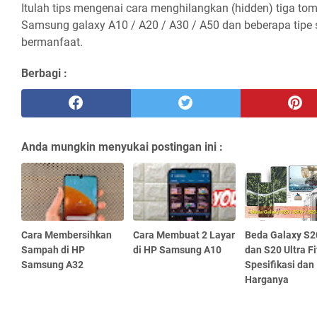
Itulah tips mengenai cara menghilangkan (hidden) tiga to
Samsung galaxy A10 / A20 / A30 / A50 dan beberapa tipe s
bermanfaat.
Berbagi :
Anda mungkin menyukai postingan ini :
Cara Membersihkan
Cara Membuat 2 Layar
Beda Galaxy S2
Sampah di HP
di HP Samsung A10
dan S20 Ultra Fi
Samsung A32
Spesifikasi dan
Harganya