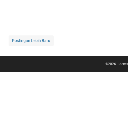
Postingan Lebih Baru
©
2026
-
idems