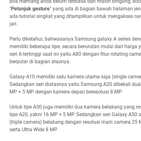
Bila memang anda belum terbiasa dan masih bingung, bis
"
Petunjuk gesture
" yang ada di bagian bawah halaman jeni
ada tutorial singkat yang ditampilkan untuk mengakses na
jari.
Perlu diketahui, bahwasanya Samsung galaxy A series den
memiliki beberapa tipe, secara berurutan mulai dari harga
seri A tertinggi saat ini yaitu A80 dengan fitur rotating ca
berputar di bagian atasnya.
Galaxy A10 memiliki satu kamera utama saja (single camer
Sedangkan seri diatasnya yaitu Samsung A20 dibekali du
MP + 5 MP dengan kamera depan beresolusi 8 MP.
Untuk tipe A30 juga memiliki dua kamera belakang yang reso
tipe A20, yakni 16 MP + 5 MP. Sedangkan seri Galaxy A50 s
(triple camera) belakang dengan resolusi main camera 25
serta Ultra Wide 8 MP.