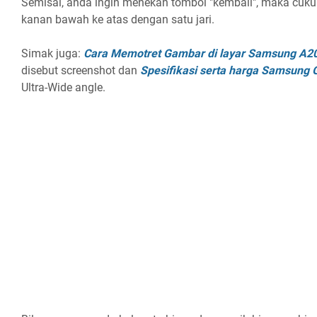
Semisal, anda ingin menekan tombol "kembali", maka cukup
kanan bawah ke atas dengan satu jari.
Simak juga:
Cara Memotret Gambar di layar Samsung A2
disebut screenshot dan
Spesifikasi serta harga Samsung 
Ultra-Wide angle.