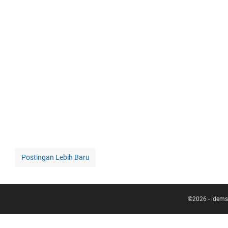
Postingan Lebih Baru
©
2026
-
idems