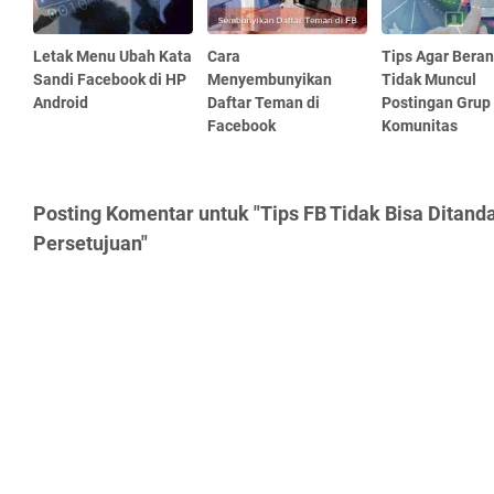
Letak Menu Ubah Kata
Cara
Tips Agar Bera
Sandi Facebook di HP
Menyembunyikan
Tidak Muncul
Android
Daftar Teman di
Postingan Grup 
Facebook
Komunitas
Posting Komentar untuk "Tips FB Tidak Bisa Ditan
Persetujuan"