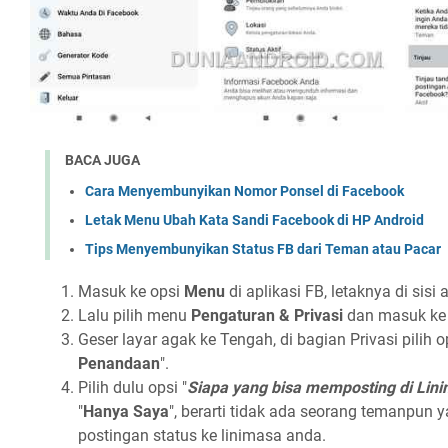
BACA JUGA
Cara Menyembunyikan Nomor Ponsel di Facebook
Letak Menu Ubah Kata Sandi Facebook di HP Android
Tips Menyembunyikan Status FB dari Teman atau Pacar
Masuk ke opsi
Menu
di aplikasi FB, letaknya di sisi
Lalu pilih menu
Pengaturan & Privasi
dan masuk k
Geser layar agak ke Tengah, di bagian Privasi pilih op
Penandaan
".
Pilih dulu opsi "
Siapa yang bisa memposting di Lin
"
Hanya Saya
", berarti tidak ada seorang temanpun
postingan status ke linimasa anda.