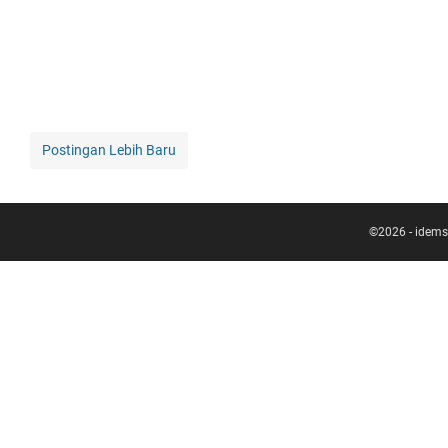
Postingan Lebih Baru
©
2026
-
idems