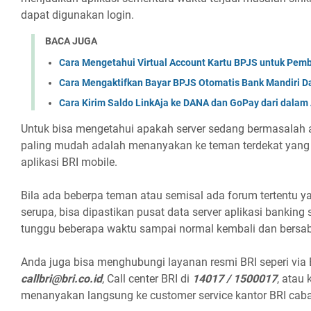
dapat digunakan login.
BACA JUGA
Cara Mengetahui Virtual Account Kartu BPJS untuk Pem
Cara Mengaktifkan Bayar BPJS Otomatis Bank Mandiri Da
Cara Kirim Saldo LinkAja ke DANA dan GoPay dari dalam 
Untuk bisa mengetahui apakah server sedang bermasalah a
paling mudah adalah menanyakan ke teman terdekat ya
aplikasi BRI mobile.
Bila ada beberpa teman atau semisal ada forum tertentu 
serupa, bisa dipastikan pusat data server aplikasi bankin
tunggu beberapa waktu sampai normal kembali dan bersab
Anda juga bisa menghubungi layanan resmi BRI seperi via 
callbri@bri.co.id
, Call center BRI di
14017 / 1500017
, atau 
menanyakan langsung ke customer service kantor BRI caba