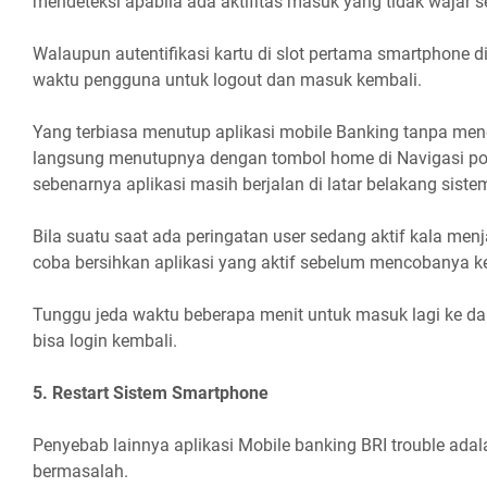
mendeteksi apabila ada aktifitas masuk yang tidak wajar se
Walaupun autentifikasi kartu di slot pertama smartphone 
waktu pengguna untuk logout dan masuk kembali.
Yang terbiasa menutup aplikasi mobile Banking tanpa men
langsung menutupnya dengan tombol home di Navigasi pons
sebenarnya aplikasi masih berjalan di latar belakang siste
Bila suatu saat ada peringatan user sedang aktif kala menj
coba bersihkan aplikasi yang aktif sebelum mencobanya k
Tunggu jeda waktu beberapa menit untuk masuk lagi ke d
bisa login kembali.
5. Restart Sistem Smartphone
Penyebab lainnya aplikasi Mobile banking BRI trouble adal
bermasalah.