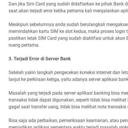
Dan jika Sim Card yang sudah didaftarkan ke pihak Bank d
saat akan terjadi error ketika pertama kali menjalankan apl
Meskipun sebelumnya anda sudah berulangkali mengakses
memindahkan kartu SIM ke slot kedua, maka proses login tid
pastikan letak SIM Card yang sudah diaktifasi untuk akun 
ruang pertama.
3. Terjadi Error di Server Bank
Setelah yakin langkah pengecekan koneksi internet dan leta
lanjut ke perkiraan ketiga, yaitu adanya server aplikasi ba
Masalah yang terjadi pada server aplikasi banking bisa 
transaksi tidak dapat digunakan, seperti tidak bisa melihat 
gagal saat transfer uang, tidak bisa melihat nota transaksi
Bisa saja ada perbaikan, pemeriksaan keamanan, atau peni
menjadikan aplikasi sementara waktu terjadi masalah sink