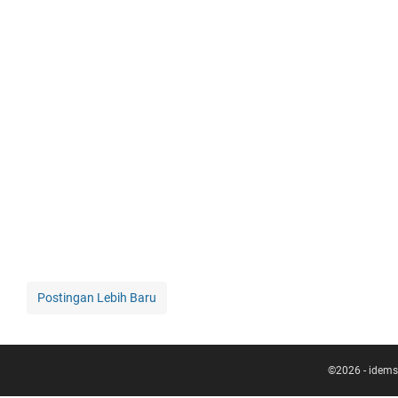
Postingan Lebih Baru
©
2026
-
idems