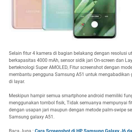
Selain fitur 4 kamera di bagian belakang dengan resolusi 
berkapasitas 4000 mAh, sensor sidik jari On-screen dan Lay
berteknologi Super AMOLED, Fitur screenshot dengan mode
membantu pengguna Samsung A51 untuk mengabadikan g
di layar.
Meskipun hampir semua smartphone android memiliki fung
menggunakan tombol fisik, Tidak semuanya mempunyai fi
dengan usapan jari maupun dengan metode palm-swipe sep
Samsung galaxy A51.
Baca Juga :
Cara Screenshot di HP Samsung Galaxy J6 d