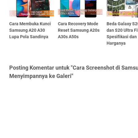
Cara Membuka Kunci
Cara Recovery Mode
Beda Galaxy S2
Samsung A20 A30
Reset Samsung A20s
dan S20 Ultra Fi
Lupa Pola Sandinya
A30s A50s
Spesifikasi dan
Harganya
Posting Komentar untuk "Cara Screenshot di Sams
Menyimpannya ke Galeri"