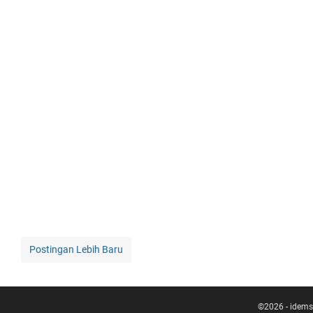
Postingan Lebih Baru
©
2026
-
idems