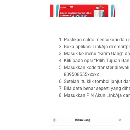
Pastikan saldo mencukupi dan s
Buka aplikasi LinkAja di smart
Masuk ke menu “Kirim Uang” da
Klik pada opsi “Pilih Tujuan Ba
Masukkan kode transfer diawal
809508555xxxxx
Setelah itu klik tombol lanjut da
Bila data benar seperti yang di
Masukkan PIN Akun LinkAja dan 