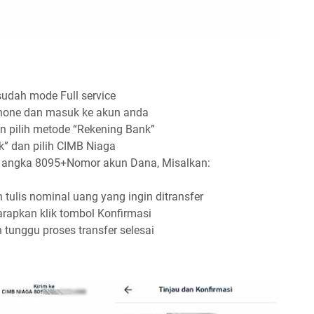
udah mode Full service
phone dan masuk ke akun anda
n pilih metode “Rekening Bank”
nk” dan pilih CIMB Niaga
i angka 8095+Nomor akun Dana, Misalkan:
n tulis nominal uang yang ingin ditransfer
harapkan klik tombol Konfirmasi
tunggu proses transfer selesai