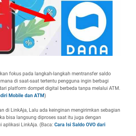
akan fokus pada langkah-langkah mentransfer saldo
ana di saat-saat tertentu pengguna ingin berbagi
dari platform dompet digital berbeda tanpa melalui ATM.
ndiri Mobile dan ATM
)
an di LinkAja, Lalu ada keinginan mengirimkan sebagian
 bisa langsung diproses saat itu juga dengan
 aplikasi LinkAja. (Baca:
Cara Isi Saldo OVO dari