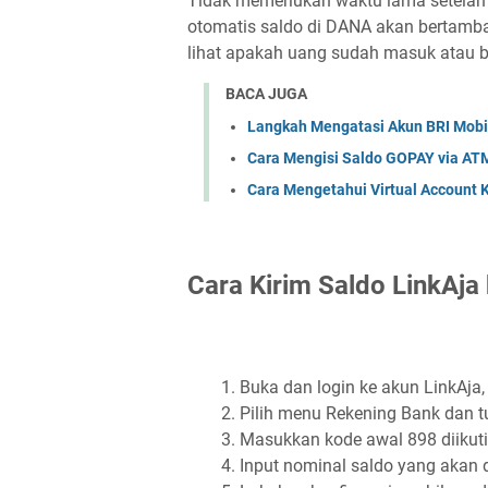
Tidak memerlukan waktu lama setelah p
otomatis saldo di DANA akan bertamb
lihat apakah uang sudah masuk atau 
BACA JUGA
Langkah Mengatasi Akun BRI Mobil
Cara Mengisi Saldo GOPAY via ATM
Cara Mengetahui Virtual Account 
Cara Kirim Saldo LinkAja
Buka dan login ke akun LinkAja, 
Pilih menu Rekening Bank dan t
Masukkan kode awal 898 diikut
Input nominal saldo yang akan 