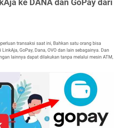
nkAja ke DANA dan GoPay dari
perluan transaksi saat ini, Bahkan satu orang bisa
rti LinkAja, GoPay, Dana, OVO dan lain sebagainya. Dan
dengan lainnya dapat dilakukan tanpa melalui mesin ATM,