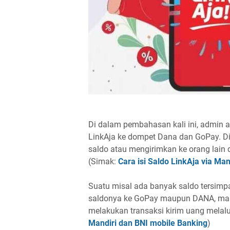
Di dalam pembahasan kali ini, admin 
LinkAja ke dompet Dana dan GoPay. Dim
saldo atau mengirimkan ke orang lain 
(Simak:
Cara isi Saldo LinkAja via Ma
Suatu misal ada banyak saldo tersimp
saldonya ke GoPay maupun DANA, maka
melakukan transaksi kirim uang melalui
Mandiri dan BNI mobile Banking
)