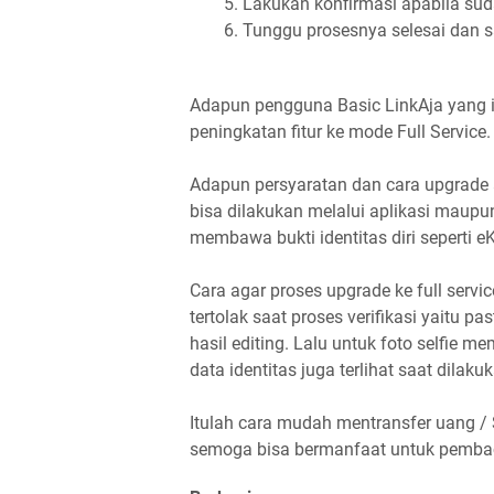
Lakukan konfirmasi apabila sud
Tunggu prosesnya selesai dan 
Adapun pengguna Basic LinkAja yang i
peningkatan fitur ke mode Full Service.
Adapun persyaratan dan cara upgrade a
bisa dilakukan melalui aplikasi maupu
membawa bukti identitas diri seperti e
Cara agar proses upgrade ke full serv
tertolak saat proses verifikasi yaitu p
hasil editing. Lalu untuk foto selfie m
data identitas juga terlihat saat dilak
Itulah cara mudah mentransfer uang / 
semoga bisa bermanfaat untuk pemba