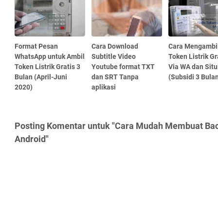
Format Pesan
Cara Download
Cara Mengambi
WhatsApp untuk Ambil
Subtitle Video
Token Listrik Gr
Token Listrik Gratis 3
Youtube format TXT
Via WA dan Sit
Bulan (April-Juni
dan SRT Tanpa
(Subsidi 3 Bula
2020)
aplikasi
Posting Komentar untuk "Cara Mudah Membuat Bac
Android"