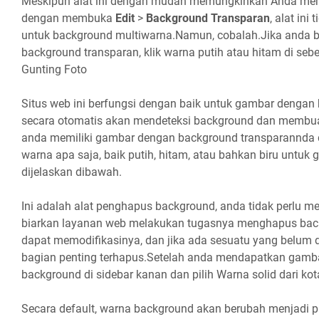
Meskipun alat ini dengan mudah memungkinkan Anda me
dengan membuka
Edit
>
Background Transparan
, alat ini
untuk background multiwarna.Namun, cobalah.Jika anda 
background transparan, klik warna putih atau hitam di seb
Gunting Foto
Situs web ini berfungsi dengan baik untuk gambar dengan 
secara otomatis akan mendeteksi background dan membua
anda memiliki gambar dengan background transparannda
warna apa saja, baik putih, hitam, atau bahkan biru untu
dijelaskan dibawah.
Ini adalah alat penghapus background, anda tidak perlu me
biarkan layanan web melakukan tugasnya menghapus back
dapat memodifikasinya, dan jika ada sesuatu yang belum 
bagian penting terhapus.Setelah anda mendapatkan gambar 
background di sidebar kanan dan pilih Warna solid dari ko
Secara default, warna background akan berubah menjadi pu