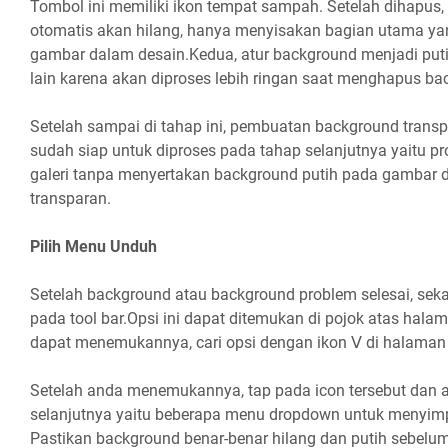
Tombol ini memiliki ikon tempat sampah. Setelah dihapus
otomatis akan hilang, hanya menyisakan bagian utama ya
gambar dalam desain.Kedua, atur background menjadi pu
lain karena akan diproses lebih ringan saat menghapus ba
Setelah sampai di tahap ini, pembuatan background trans
sudah siap untuk diproses pada tahap selanjutnya yaitu 
galeri tanpa menyertakan background putih pada gambar
transparan.
Pilih Menu Unduh
Setelah background atau background problem selesai, seka
pada tool bar.Opsi ini dapat ditemukan di pojok atas halam
dapat menemukannya, cari opsi dengan ikon ᐯ di halaman 
Setelah anda menemukannya, tap pada icon tersebut dan 
selanjutnya yaitu beberapa menu dropdown untuk menyimp
Pastikan background benar-benar hilang dan putih sebelum