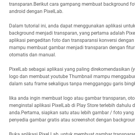
transparan.Berikut cara gampang membuat background fot
android dengan PixelLab.
Dalam tutorial ini, anda dapat menggunakan aplikasi un
background menjadi transparan, yang pertama adalah Pixe
aplikasi pengeditan foto dan transparansi konversi dengan 
mampu membuat gambar menjadi transparan dengan fitur
otomatis dan manual.
PixelLab sebagai aplikasi yang paling direkomendasikan 
logo dan membuat youtube Thumbnail mampu menggabu
dalam satu frame sekaligus tanpa mengganggu garis bingk
Iika anda ingin membuat logo atau gambar transparan, ot
menginstal aplikasi PixelLab di Play Store terlebih dahulu 
anda.Pertama, siapkan satu atau lebih gambar / foto yang 
penyedia gambar gratis atau screenshot dengan backgroun
Buka aplikasi Pixel Lab, untuk membuat gambar transparan 