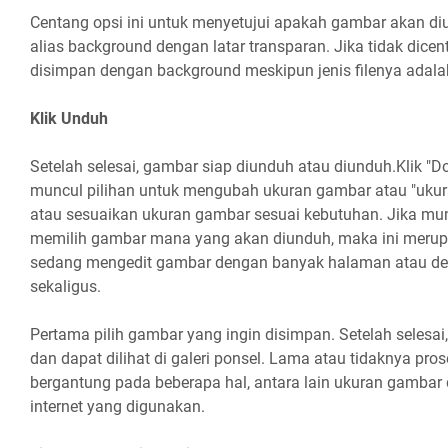
Centang opsi ini untuk menyetujui apakah gambar akan di
alias background dengan latar transparan. Jika tidak dice
disimpan dengan background meskipun jenis filenya adal
Klik Unduh
Setelah selesai, gambar siap diunduh atau diunduh.Klik "D
muncul pilihan untuk mengubah ukuran gambar atau "ukuran 
atau sesuaikan ukuran gambar sesuai kebutuhan. Jika munc
memilih gambar mana yang akan diunduh, maka ini merupak
sedang mengedit gambar dengan banyak halaman atau d
sekaligus.
Pertama pilih gambar yang ingin disimpan. Setelah selesa
dan dapat dilihat di galeri ponsel. Lama atau tidaknya pr
bergantung pada beberapa hal, antara lain ukuran gambar
internet yang digunakan.