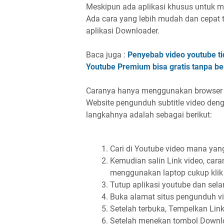
Meskipun ada aplikasi khusus untuk m
Ada cara yang lebih mudah dan cepat 
aplikasi Downloader.
Baca juga :
Penyebab video youtube tid
Youtube Premium bisa gratis tanpa b
Caranya hanya menggunakan browser 
Website pengunduh subtitle video den
langkahnya adalah sebagai berikut:
Cari di Youtube video mana yan
Kemudian salin Link video, cara
menggunakan laptop cukup klik 
Tutup aplikasi youtube dan sela
Buka alamat situs pengunduh vi
Setelah terbuka, Tempelkan Lin
Setelah menekan tombol Downl