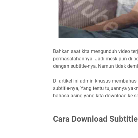
Bahkan saat kita mengunduh video terj
permasalahannya. Jadi meskipun di po
dengan subtitle-nya, Namun tidak dem
Di artikel ini admin khusus membahas
subtitle-nya, Yang tentu tujuannya y
bahasa asing yang kita download ke s
Cara Download Subtitle