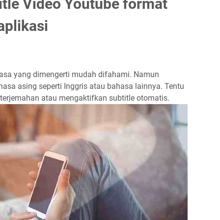
tle Video Youtube format
plikasi
asa yang dimengerti mudah difahami. Namun
hasa asing seperti Inggris atau bahasa lainnya. Tentu
erjemahan atau mengaktifkan subtitle otomatis.