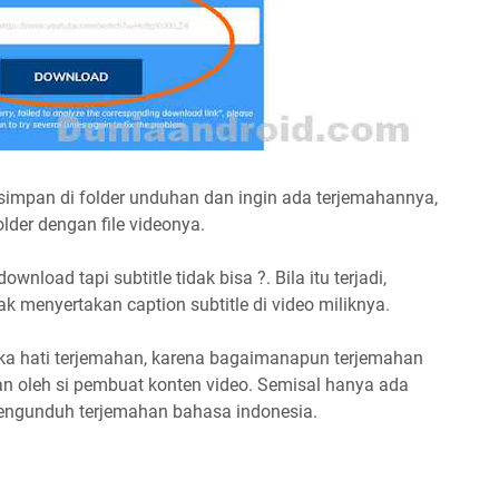
simpan di folder unduhan dan ingin ada terjemahannya,
older dengan file videonya.
nload tapi subtitle tidak bisa ?. Bila itu terjadi,
menyertakan caption subtitle di video miliknya.
uka hati terjemahan, karena bagaimanapun terjemahan
an oleh si pembuat konten video. Semisal hanya ada
a mengunduh terjemahan bahasa indonesia.