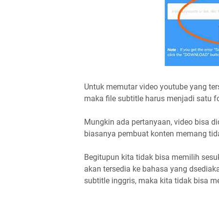
Untuk memutar video youtube yang ter
maka file subtitle harus menjadi satu f
Mungkin ada pertanyaan, video bisa didow
biasanya pembuat konten memang tidak 
Begitupun kita tidak bisa memilih ses
akan tersedia ke bahasa yang dsediak
subtitle inggris, maka kita tidak bis