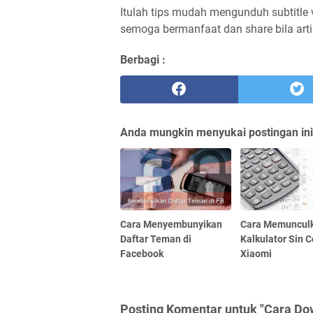
Itulah tips mudah mengunduh subtitle 
semoga bermanfaat dan share bila arti
Berbagi :
Anda mungkin menyukai postingan ini
Cara Menyembunyikan
Cara Memuncul
Daftar Teman di
Kalkulator Sin C
Facebook
Xiaomi
Posting Komentar untuk "Cara Dow