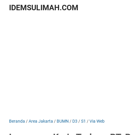
IDEMSULIMAH.COM
Beranda
/
Area Jakarta
/
BUMN
/
D3
/
S1
/
Via Web