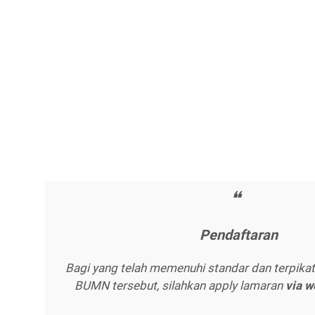
Pеndаftаrаn
Bagi yang telah memenuhi standar dan terpik
BUMN tersebut, silahkan apply lamaran
vіа 