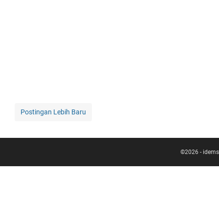
Postingan Lebih Baru
©
2026
-
idems