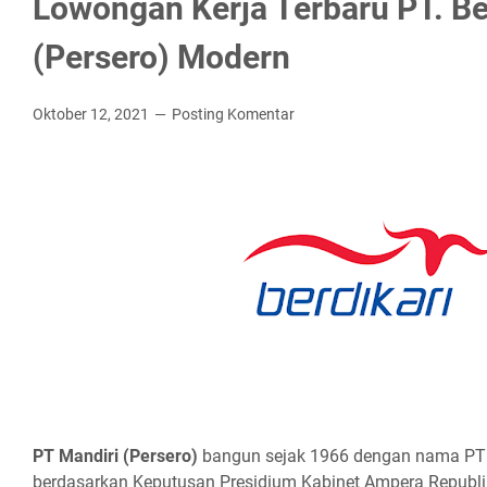
Lowongan Kerja Terbaru PT. Be
(Persero) Modern
Oktober 12, 2021
Posting Komentar
PT Mаndіrі (Pеrѕеrо)
bangun sejak 1966 dengan nama PT P
berdasarkan Keputusan Presidium Kabinet Ampera Republi