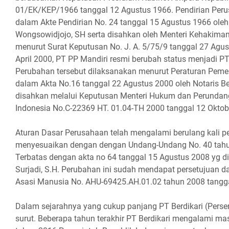
01/EK/KEP/1966 tanggal 12 Agustus 1966. Pendirian Peru
dalam Akte Pendirian No. 24 tanggal 15 Agustus 1966 oleh 
Wongsowidjojo, SH serta disahkan oleh Menteri Kehakiman
menurut Surat Keputusan No. J. A. 5/75/9 tanggal 27 Agus
April 2000, PT PP Mandiri resmi berubah status menjadi PT
Perubahan tersebut dilaksanakan menurut Peraturan Pemer
dalam Akta No.16 tanggal 22 Agustus 2000 oleh Notaris Be
disahkan melalui Keputusan Menteri Hukum dan Perundan
Indonesia No.C-22369 HT. 01.04-TH 2000 tanggal 12 Oktob
Aturan Dasar Perusahaan telah mengalami berulang kali p
menyesuaikan dengan dengan Undang-Undang No. 40 tah
Terbatas dengan akta no 64 tanggal 15 Agustus 2008 yg d
Surjadi, S.H. Perubahan ini sudah mendapat persetujuan 
Asasi Manusia No. AHU-69425.AH.01.02 tahun 2008 tangg
Dalam sejarahnya yang cukup panjang PT Berdikari (Pers
surut. Beberapa tahun terakhir PT Berdikari mengalami m