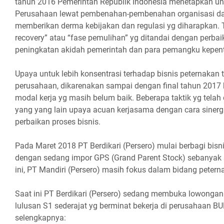
tahun 2016 Pemerintah Republik Indonesia menetapkan u
Perusahaan lewat pembenahan-pembenahan organisasi da
memberikan derma kebijakan dan regulasi yg diharapkan. 
recovery” atau “fase pemulihan” yg ditandai dengan perbai
peningkatan akidah pemerintah dan para pemangku kepent
Upaya untuk lebih konsentrasi terhadap bisnis peternakan t
perusahaan, dikarenakan sampai dengan final tahun 201
modal kerja yg masih belum baik. Beberapa taktik yg telah
yang yang lain upaya acuan kerjasama dengan cara siner
perbaikan proses bisnis.
Pada Maret 2018 PT Berdikari (Persero) mulai berbagi bis
dengan sedang impor GPS (Grand Parent Stock) sebanyak 3
ini, PT Mandiri (Persero) masih fokus dalam bidang petern
Saat ini PT Berdikari (Persero) sedang membuka lowongan
lulusan S1 sederajat yg berminat bekerja di perusahaan BUM
selengkapnya: