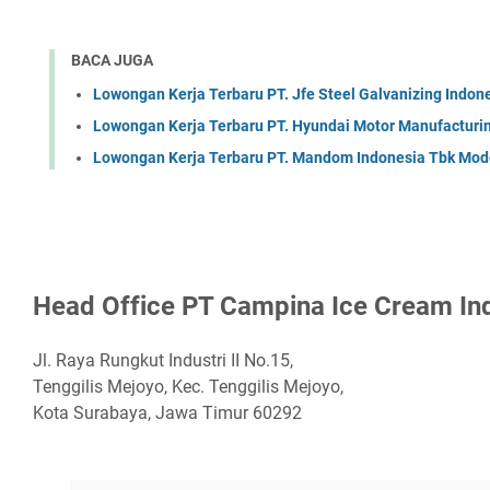
BACA JUGA
Lowongan Kerja Terbaru PT. Jfe Steel Galvanizing Indon
Lowongan Kerja Terbaru PT. Hyundai Motor Manufacturi
Lowongan Kerja Terbaru PT. Mandom Indonesia Tbk Mod
Hеаd Offісе PT Cаmріnа Iсе Crеаm In
Jl. Raya Rungkut Industri II No.15,
Tenggilis Mejoyo, Kec. Tenggilis Mejoyo,
Kota Surabaya, Jawa Timur 60292