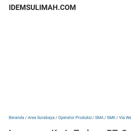
IDEMSULIMAH.COM
Beranda
/
Area Surabaya
/
Operator Produksi
/
SMA
/
SMK
/
Via W