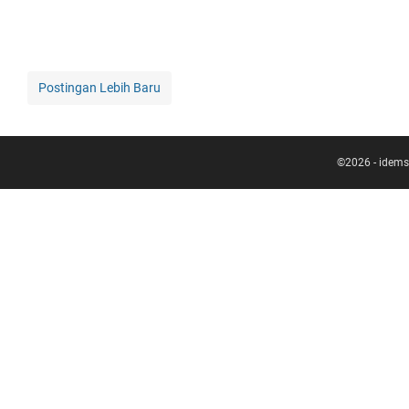
Postingan Lebih Baru
©
2026
-
idems