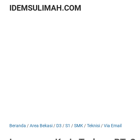
IDEMSULIMAH.COM
Beranda
/
Area Bekasi
/
D3
/
S1
/
SMK
/
Teknisi
/
Via Email