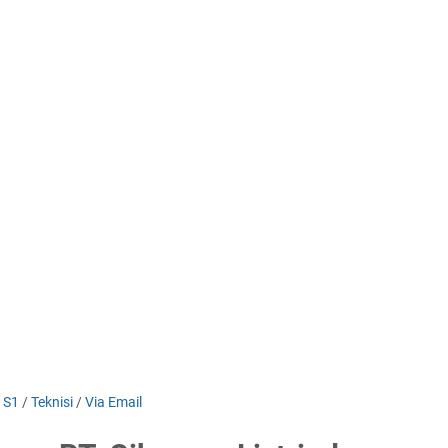
/
S1
/
Teknisi
/
Via Email