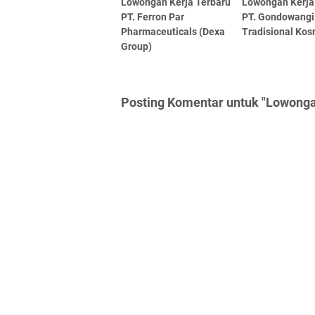
Lowongan Kerja Terbaru
Lowongan Kerja
PT. Ferron Par
PT. Gondowangi
Pharmaceuticals (Dexa
Tradisional Kos
Group)
Posting Komentar untuk "Lowongan