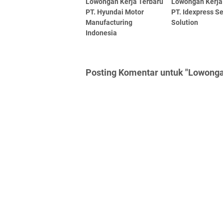
Lowongan Kerja Terbaru
Lowongan Kerja
PT. Hyundai Motor
PT. Idexpress Se
Manufacturing
Solution
Indonesia
Posting Komentar untuk "Lowongan