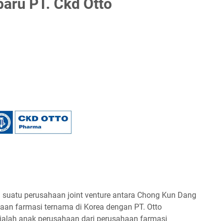
aru PT. Ckd Otto
 suatu perusahaan joint venture antara Chong Kun Dang
aan farmasi ternama di Korea dengan PT. Otto
g ialah anak perusahaan dari perusahaan farmasi