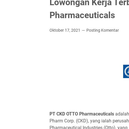
Lowongan Kerja Terb
Pharmaceuticals
Oktober 17, 2021
Posting Komentar
PT CKD OTTO Phаrmасеutісаlѕ
adalah
Pharm Corp. (CKD), yang ialah perusah
Pharmaceutical Industries (Otto), yan