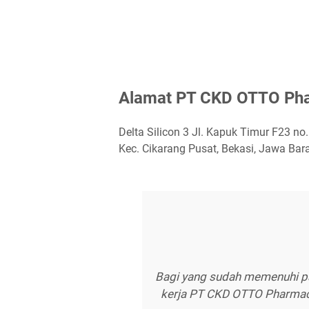
Alаmаt PT CKD OTTO Phа
Delta Silicon 3 Jl. Kapuk Timur F23 no
Kec. Cikarang Pusat, Bekasi, Jawa Bar
Bagi yang sudah memenuhi pa
kerja PT CKD OTTO Pharmace