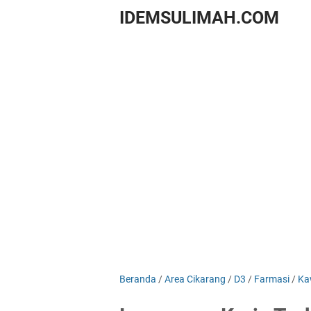
IDEMSULIMAH.COM
Beranda
/
Area Cikarang
/
D3
/
Farmasi
/
Ka