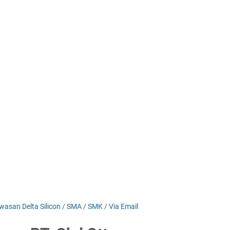
wasan Delta Silicon
/
SMA
/
SMK
/
Via Email