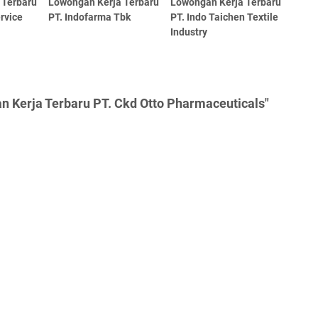
 Terbaru
Lowongan Kerja Terbaru
Lowongan Kerja Terbaru
rvice
PT. Indofarma Tbk
PT. Indo Taichen Textile
Industry
 Kerja Terbaru PT. Ckd Otto Pharmaceuticals"