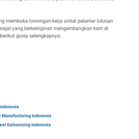
ang membuka lowongan kerja untuk pelamar lulusan
ajat yang berkeinginan mengembangkan karir di
 berikut gosip selengkapnya:
 Indonesia
r Manufacturing Indonesia
eel Galvanizing Indonesia