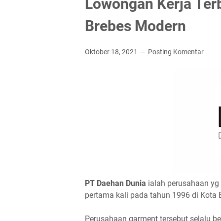
Lowongan Kerja Terb
Brebes Modern
Oktober 18, 2021
Posting Komentar
PT Dаеhаn Dunіа
ialah perusahaan yg 
pertama kali pada tahun 1996 di Kota 
Perusahaan garment tersebut selalu 