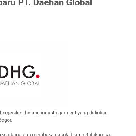
aru PT. Daehan Global
bergerak di bidang industri garment yang didirikan
Bogor.
berkembang dan membuka pabrik di area Bulakamba,