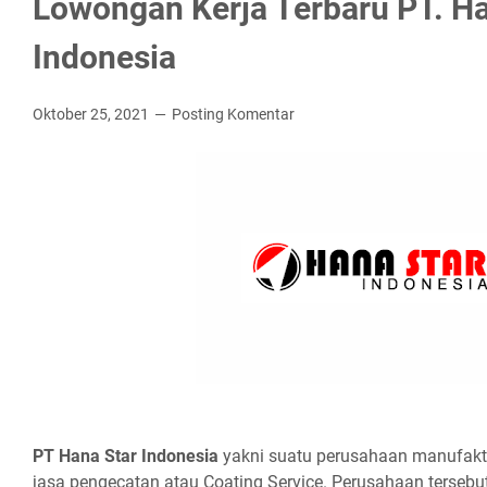
Lowongan Kerja Terbaru PT. Ha
Indonesia
Oktober 25, 2021
Posting Komentar
PT Hаnа Stаr Indоnеѕіа
yakni suatu perusahaan manufaktu
jasa pengecatan atau Cоаtіng Service. Perusahaan tersebut