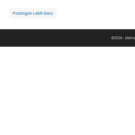
Postingan Lebih Baru
©
2026
-
idems