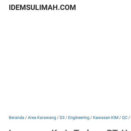
IDEMSULIMAH.COM
Beranda
/
Area Karawang
/
D3
/
Engineering
/
Kawasan KIM
/
QC
/