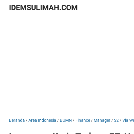
IDEMSULIMAH.COM
Beranda
/
Area Indonesia
/
BUMN
/
Finance
/
Manager
/
S2
/
Via W