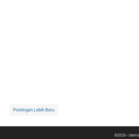
Postingan Lebih Baru
©
2026
-
idems