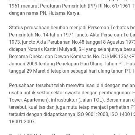
1961 menurut Peraturan Pemerintah (PP) RI No. 61/1961 
dengan nama PN. Hutama Karya.
Status perusahaan berubah menjadi Perseroan Terbatas b
Pemerintah No. 14 tahun 1971 juncto Akta Perseroan Terba
1973, juncto Akta Perubahan No.48 tanggal 8 Agustus 197
didepan Notaris Kartini Mulyadi, SH yang selanjutnya ber
Bersama Direksi dan Dewan Komisaris No. DU/MK.136/KP
Januari 2009 tentang Penetapan Hari Ulang Tahun PT. Hu
tanggal 29 Maret ditetapkan sebagai hari ulang tahun PT.
Perusahaan tersebut telah merevitalisasi diri dengan m
usaha untuk sektor-sektor swasta dengan pembangunan: Hi
Tower, Apartemen), infrastruktur (Jalan TOL). Bersamaan
tersebut, kualitas dan juga mutu tetap menjadi perhatian P
terbukti dengan didapatkannya ISO 9001:2008, ISO 1400
18001:2007.