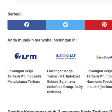
Berbagi :
Anda mungkin menyukai postingan ini :
Lowongan Kerja
Lowongan Kerja
Lowongan Kerj
Terbaru PT. Indoseiki
Terbaru PT. Indokuat
Terbaru PT. Int
Metalutama Terbaru
Sukses Sejahtera
Harmonis Food
(Indofood Group, Dairy
Industri (Inafoo
Division)
Posting Komentar untuk "Lowongan Kerja Terbaru PT