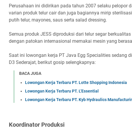
Perusahaan ini didirikan pada tahun 2007 selaku pelopor d
varian produk telur cair dan juga bagiannya mirip sterilisasi t
putih telur, mayones, saus serta salad dressing.
Semua produk JESS diproduksi dari telur segar berkualitas 
dengan patokan internasional memakai mesin yang berasal
Saat ini lowongan kerja PT Java Egg Specialities sedang d
D3 Sederajat, berikut gosip selengkapnya:
BACA JUGA
Lowongan Kerja Terbaru PT. Lotte Shopping Indonesia
Lowongan Kerja Terbaru PT. L’Essential
Lowongan Kerja Terbaru PT. Kyb Hydraulics Manufacturi
Kооrdіnаtоr Prоdukѕі