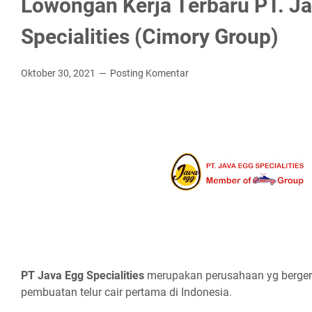
Lowongan Kerja Terbaru PT. J
Specialities (Cimory Group)
Oktober 30, 2021
Posting Komentar
PT Jаvа Egg Sресіаlіtіеѕ
merupakan perusahaan yg berger
pembuatan telur cair pertama di Indonesia.