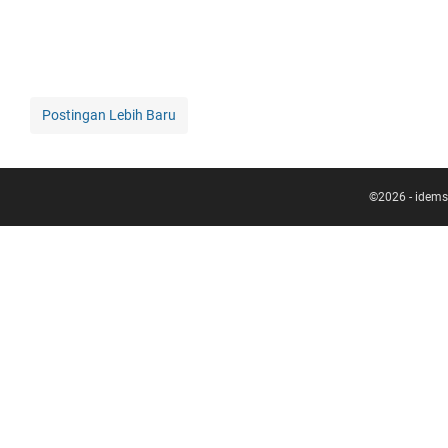
Postingan Lebih Baru
©
2026
-
idems