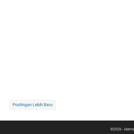
Postingan Lebih Baru
©
2026
-
idems