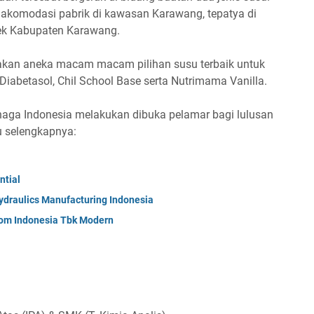
 akomodasi pabrik di kawasan Karawang, tepatya di
pek Kabupaten Karawang.
akan aneka macam macam pilihan susu terbaik untuk
 Diabetasol, Chil School Base serta Nutrimama Vanilla.
inaga Indonesia melakukan dibuka pelamar bagi lulusan
u selengkapnya:
ntial
ydraulics Manufacturing Indonesia
om Indonesia Tbk Modern