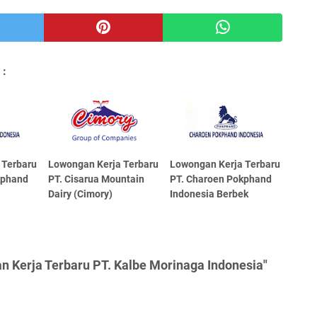
 :
 Terbaru
Lowongan Kerja Terbaru
Lowongan Kerja Terbaru
kphand
PT. Cisarua Mountain
PT. Charoen Pokphand
Dairy (Cimory)
Indonesia Berbek
 Kerja Terbaru PT. Kalbe Morinaga Indonesia"