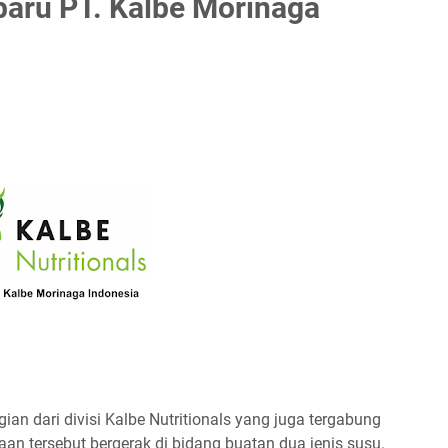
baru PT. Kalbe Morinaga
gian dari divisi Kalbe Nutritionals yang juga tergabung
n tersebut bergerak di bidang buatan dua jenis susu.