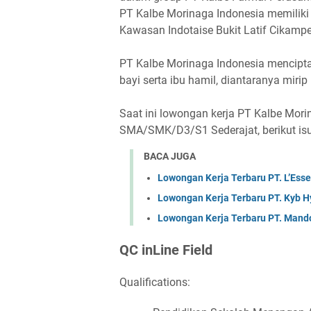
PT Kalbe Morinaga Indonesia memiliki
Kawasan Indotaise Bukit Latif Cikam
PT Kalbe Morinaga Indonesia mencipt
bayi serta ibu hamil, diantaranya mirip
Saat ini lowongan kerja PT Kalbe Mor
SMA/SMK/D3/S1 Sederajat, berikut is
BACA JUGA
Lowongan Kerja Terbaru PT. L’Esse
Lowongan Kerja Terbaru PT. Kyb H
Lowongan Kerja Terbaru PT. Mand
QC іnLіnе Fіеld
Qualifications: