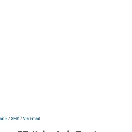
anik
/
SMK
/
Via Email