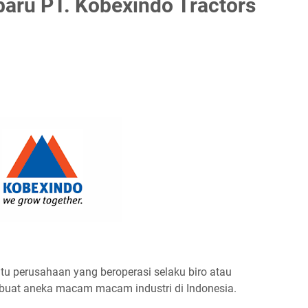
aru PT. Kobexindo Tractors
tu perusahaan yang beroperasi selaku biro atau
i buat aneka macam macam industri di Indonesia.