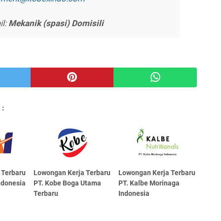
l:
Mekanik (spasi) Domisili
 :
 Terbaru
Lowongan Kerja Terbaru
Lowongan Kerja Terbaru
Indonesia
PT. Kobe Boga Utama
PT. Kalbe Morinaga
Terbaru
Indonesia