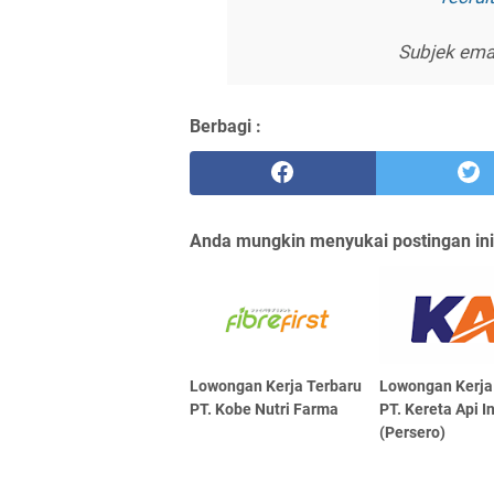
Subjek emai
Berbagi :
Anda mungkin menyukai postingan ini
Lowongan Kerja Terbaru
Lowongan Kerja
PT. Kobe Nutri Farma
PT. Kereta Api 
(Persero)