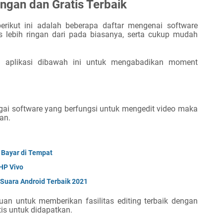
Ringan
d
an Gratis Terbaik
rikut ini adalah beberapa daftar mengenai software
s lebih ringan dari pada biasanya, serta cukup mudah
 aplikasi dibawah ini untuk mengabadikan moment
agai software yang berfungsi untuk mengedit video maka
an.
a Bayar di Tempat
HP Vivo
 Suara Android Terbaik 2021
an untuk memberikan fasilitas editing terbaik dengan
tis untuk didapatkan.