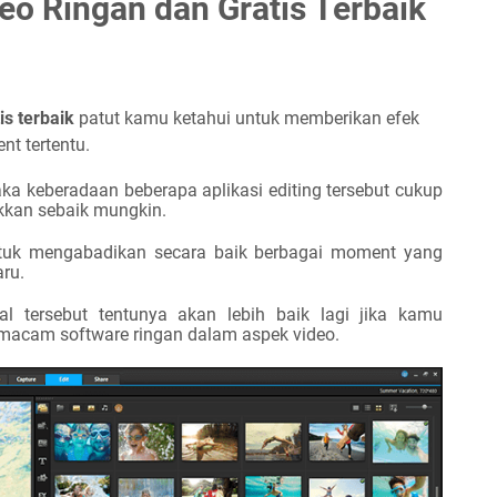
eo Ringan dan Gratis Terbaik
is terbaik
patut kamu ketahui untuk memberikan efek
t tertentu.
ka keberadaan beberapa aplikasi editing tersebut cukup
k
kan sebaik mungkin.
ntuk mengabadikan secara baik berbagai moment yang
aru.
tersebut tentunya akan lebih baik lagi jika kamu
acam software ringan dalam aspek video.