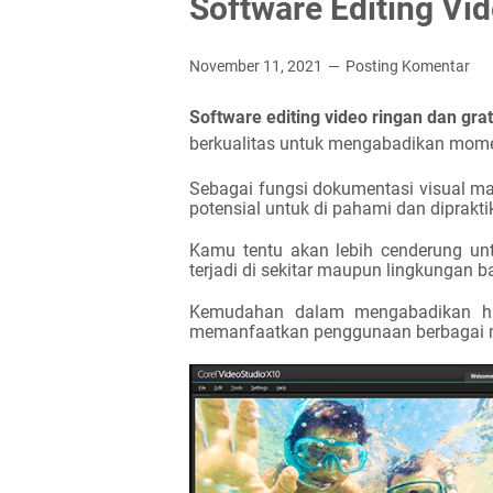
Software Editing Vid
November 11, 2021
Posting Komentar
Software editing video ringan dan grat
berkualitas untuk mengabadikan momen
Sebagai fungsi dokumentasi visual ma
potensial untuk di pahami dan diprakti
Kamu tentu akan lebih cenderung u
terjadi di sekitar maupun lingkungan b
Kemudahan dalam mengabadikan hal 
memanfaatkan penggunaan berbagai m