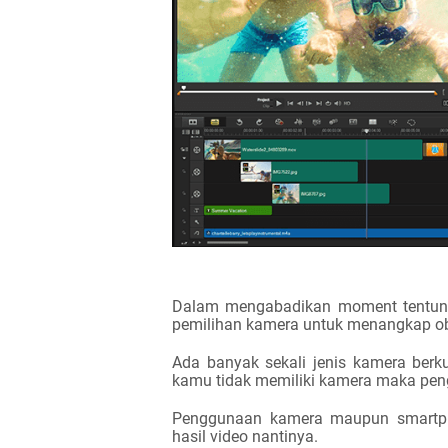
Dalam mengabadikan moment tentuny
pemilihan
k
amera untuk menangkap ob
Ada banyak sekali jenis kamera berku
kamu tidak memiliki kamera maka peng
Penggunaan kamera maupun smartph
hasil video nantinya.