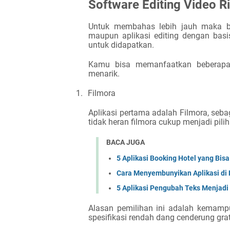
Software Editing Video 
Untuk membahas lebih jauh maka be
maupun aplikasi editing dengan basi
untuk didapatkan.
Kamu bisa memanfaatkan beberapa
menarik.
1.
Filmora
Aplikasi pertama adalah Filmora, seb
tidak heran filmora cukup menjadi pilih
BACA JUGA
5 Aplikasi Booking Hotel yang Bis
Cara Menyembunyikan Aplikasi di 
5 Aplikasi Pengubah Teks Menjadi
Alasan pemilihan ini adalah kemampu
spesifikasi rendah dang cenderung gra