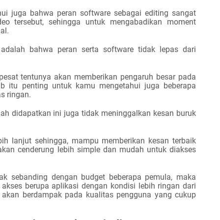
hui juga bahwa peran software sebagai editing sangat
ideo tersebut, sehingga untuk mengabadikan moment
al.
adalah bahwa peran serta software tidak lepas dari
pesat tentunya akan memberikan pengaruh besar pada
bab itu penting untuk kamu mengetahui juga beberapa
s ringan.
ah didapatkan ini juga tidak meninggalkan kesan buruk
bih lanjut sehingga
,
mampu memberikan kesan terbaik
nakan cenderung lebih simple dan mudah untuk diakses
idak sebanding dengan budget beberapa pemula, maka
kses berupa aplikasi dengan kondisi lebih ringan dari
ya akan berdampak pada kualitas pengguna yang cukup