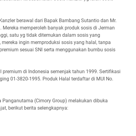
Kanzler berawal dari Bapak Bambang Sutantio dan Mr.
n. Mereka memperoleh banyak produk sosis di Jerman
nggi, satu yg tidak ditemukan dalam sosis yang
u, mereka ingin memproduksi sosis yang halal, tanpa
 premium sesuai SNI serta menggunakan bumbu sosis
al premium di Indonesia semenjak tahun 1999. Sertifikasi
ing 01-3820-1995. Produk Halal terdaftar di MUI No.
ma Panganutama (Cimory Group) melakukan dibuka
, berikut berita selengkapnya: