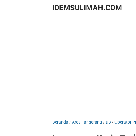
IDEMSULIMAH.COM
Beranda
/
Area Tangerang
/
D3
/
Operator P