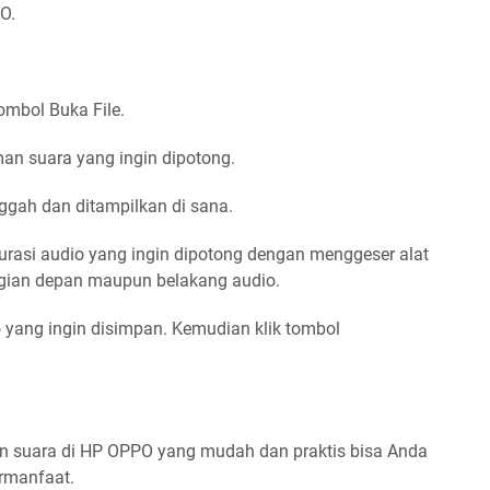
O.
ombol Buka File.
man suara yang ingin dipotong.
nggah dan ditampilkan di sana.
urasi audio yang ingin dipotong dengan menggeser alat
bagian depan maupun belakang audio.
o yang ingin disimpan. Kemudian klik tombol
n suara di HP OPPO yang mudah dan praktis bisa Anda
ermanfaat.