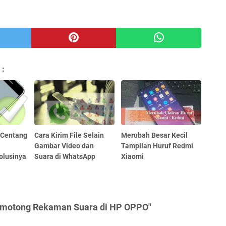
 :
 Centang
Cara Kirim File Selain
Merubah Besar Kecil
Gambar Video dan
Tampilan Huruf Redmi
olusinya
Suara di WhatsApp
Xiaomi
emotong Rekaman Suara di HP OPPO"