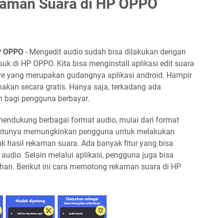
aman Suara di HP OPPO
HP OPPO
- Mengedit audio sudah bisa dilakukan dengan
k di HP OPPO. Kita bisa menginstall aplikasi edit suara
ore yang merupakan gudangnya aplikasi android. Hampir
akan secara gratis. Hanya saja, terkadang ada
n bagi pengguna berbayar.
 mendukung berbagai format audio, mulai dari format
tentunya memungkinkan pengguna untuk melakukan
uk hasil rekaman suara. Ada banyak fitur yang bisa
udio. Selain melalui aplikasi, pengguna juga bisa
an. Berikut ini cara memotong rekaman suara di HP