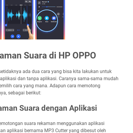
aman Suara di HP OPPO
 setidaknya ada dua cara yang bisa kita lakukan untuk
plikasi dan tanpa aplikasi. Caranya sama-sama mudah
 memilih cara yang mana. Adapun cara memotong
a, sebagai berikut:
man Suara dengan Aplikasi
pemotongan suara rekaman menggunakan aplikasi
kan aplikasi bernama
MP3 Cutter yang dibesut oleh