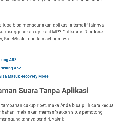
da juga bisa menggunakan aplikasi alternatif lainnya
sa menggunakan aplikasi MP3 Cutter and Ringtone,
 KineMaster dan lain sebagainya.
msung A52
Samsung A52
Bisa Masuk Recovery Mode
man Suara Tanpa Aplikasi
tambahan cukup ribet, maka Anda bisa pilih cara kedua
i tambahan, melainkan memanfaatkan situs pemotong
 menggunakannya sendiri, yakni: