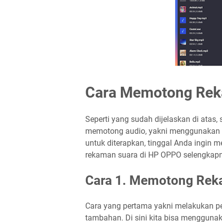
Cara Memotong Rek
Seperti yang sudah dijelaskan di atas,
memotong audio, yakni menggunakan a
untuk diterapkan, tinggal Anda ingin
rekaman suara di HP OPPO selengkapny
Cara 1. Memotong Reka
Cara yang pertama yakni melakukan 
tambahan. Di sini kita bisa mengguna