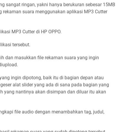
bilang sangat ringan, yakni hanya berukuran sebesar 15MB
g rekaman suara menggunakan aplikasi MP3 Cutter
plikasi MP3 Cutter di HP OPPO.
ikasi tersebut.
ih dan masukkan file rekaman suara yang ingin
diupload.
ang ingin dipotong, baik itu di bagian depan atau
eser alat slider yang ada di sana pada bagian yang
ah yang nantinya akan disimpan dan diluar itu akan
ngkapi file audio dengan menambahkan tag, judul,
asil rekaman suara yang sudah dipotong tersebut.