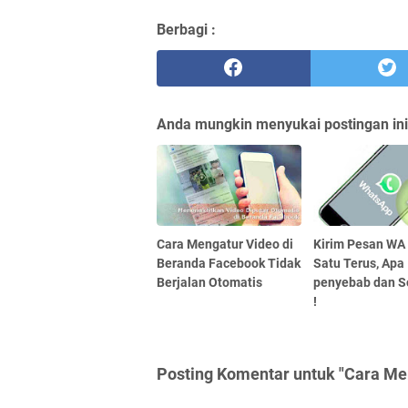
Berbagi :
Anda mungkin menyukai postingan ini
Cara Mengatur Video di
Kirim Pesan WA
Beranda Facebook Tidak
Satu Terus, Apa
Berjalan Otomatis
penyebab dan S
!
Posting Komentar untuk "Cara M