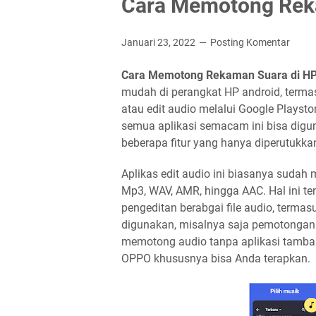
Cara Memotong Rek
Januari 23, 2022
Posting Komentar
Cara Memotong Rekaman Suara di 
mudah di perangkat HP android, termasu
atau edit audio melalui Google Playst
semua aplikasi semacam ini bisa digun
beberapa fitur yang hanya diperutukka
Aplikas edit audio ini biasanya sudah
Mp3, WAV, AMR, hingga AAC. Hal ini 
pengeditan berabgai file audio, termas
digunakan, misalnya saja pemotongan a
memotong audio tanpa aplikasi tambah
OPPO khususnya bisa Anda terapkan.