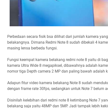
Perbedaan secara fisik bsa dilihat dari jumlah kamera yan
belakangnya. Dimana Redmi Note 8 sudah dibekali 4 kame
masing lensa berbeda fungsi.
Fungsi keempat kamera belakang redmi note 8 yaitu di bag
kamera Ultra Wide 8 megapiksel, dibawahnya adalah kame
nomor tiga Depth camera 2 MP dan paling bawah adalah 
Adapun fitur video kamera belakang Note 8 sudah mendu
dengan frame rate 30fps, sedangkan untuk Note 7 belum ada 
Disinilah kelebihan dari redmi note 8 ketimbang Note 7 ya
belakang saja yaitu 48MP dan 5MP. Jadi tampak lebih keki