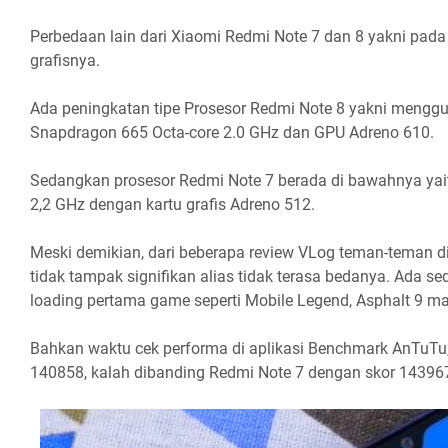
Perbedaan lain dari Xiaomi Redmi Note 7 dan 8 yakni pada t
grafisnya.
Ada peningkatan tipe Prosesor Redmi Note 8 yakni men
Snapdragon 665 Octa-core 2.0 GHz dan GPU Adreno 610.
Sedangkan prosesor Redmi Note 7 berada di bawahnya yai
2,2 GHz dengan kartu grafis Adreno 512.
Meski demikian, dari beberapa review VLog teman-teman d
tidak tampak signifikan alias tidak terasa bedanya. Ada se
loading pertama game seperti Mobile Legend, Asphalt 9 
Bahkan waktu cek performa di aplikasi Benchmark AnTuTu
140858, kalah dibanding Redmi Note 7 dengan skor 14396