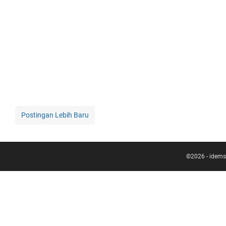
Postingan Lebih Baru
©
2026
-
idems