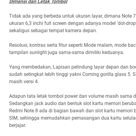
Dimensi dan Letak Tombol
Tidak ada yang berbeda untuk ukuran layar, dimana Note 
ukuran 6,3 inchi full screen dengan adanya model 'dot-drop'
sekaligus sebagai tempat kamera depan.
Resolusi, kontras serta fitur seperti Mode malam, mode ba
tampilan sunlight juga sama-sama dimiliki keduanya.
Yang membedakan, Lapisan pelindung layar depan dan bod
sudah setingkat lebih tinggi yakni Corning gorilla glass 5.
masih versi 4.
Adapun tata letak tombol power dan volume masih sama di
Sedangkan jack audio dan bentuk slot kartu memori beruba
Redmi Note 8 ada di bagian bawah dan slot kartu memori b
SIM, sehingga memudahkan pemasangan dua kartu selula
berjajar.