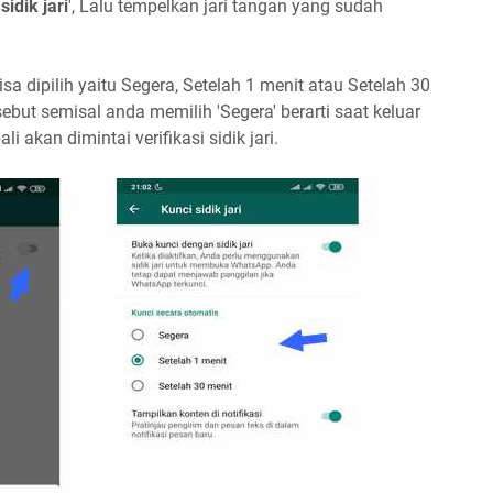
idik jari
', Lalu tempelkan jari tangan yang sudah
bisa dipilih yaitu Segera, Setelah 1 menit atau Setelah 30
ebut semisal anda memilih 'Segera' berarti saat keluar
kan dimintai verifikasi sidik jari.