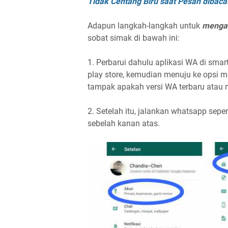
Tidak Centang Biru saat Pesan dibaca
Adapun langkah-langkah untuk
mengak
sobat simak di bawah ini:
1. Perbarui dahulu aplikasi WA di sm
play store, kemudian menuju ke opsi menu
tampak apakah versi WA terbaru atau 
2. Setelah itu, jalankan whatsapp sep
sebelah kanan atas.