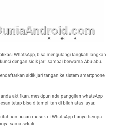
aplikasi WhatsApp, bisa mengulangi langkah-langkah
a kunci dengan sidik jari' sampai berwarna Abu-abu.
endaftarkan sidik jari tangan ke sistem smartphone
h anda aktifkan, meskipun ada panggilan whatsApp
san tetap bisa ditampilkan di bilah atas layar.
ritahuan pesan masuk di WhatsApp hanya berupa
nnya sama sekali.