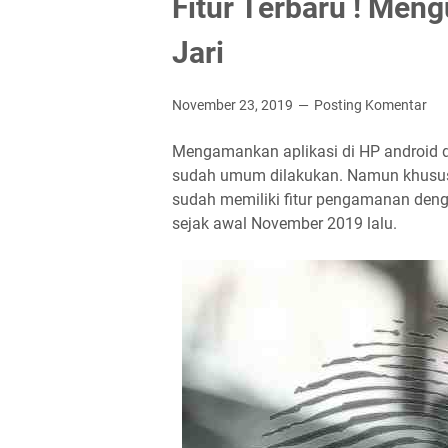
Fitur Terbaru ! Men
Jari
November 23, 2019
Posting Komentar
Mengamankan aplikasi di HP android d
sudah umum dilakukan. Namun khusus 
sudah memiliki fitur pengamanan dengan
sejak awal November 2019 lalu.