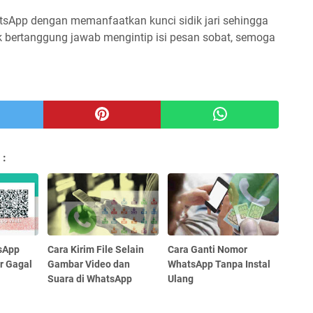
hatsApp dengan memanfaatkan kunci sidik jari sehingga
k bertanggung jawab mengintip isi pesan sobat, semoga
 :
sApp
Cara Kirim File Selain
Cara Ganti Nomor
r Gagal
Gambar Video dan
WhatsApp Tanpa Instal
Suara di WhatsApp
Ulang