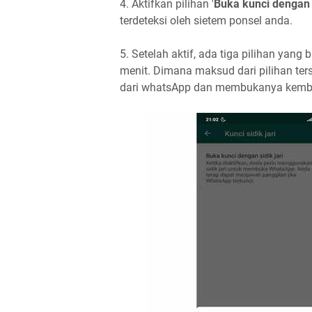
4. Aktifkan pilihan '
Buka kunci dengan s
terdeteksi oleh sietem ponsel anda.
5. Setelah aktif, ada tiga pilihan yang 
menit. Dimana maksud dari pilihan ters
dari whatsApp dan membukanya kembali a