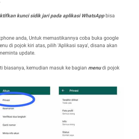
.
tifkan kunci sidik jari pada aplikasi WhatsApp
bisa
artphone anda, Untuk memastikannya coba buka google
 di pojok kiri atas, pilih 'Aplikasi saya', disana akan
meminta update.
erti biasanya, kemudian masuk ke bagian
menu
di pojok