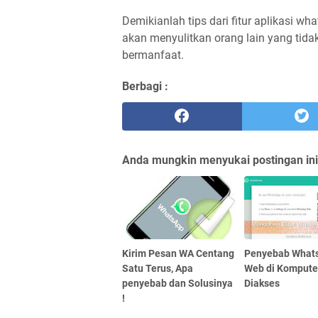
Demikianlah tips dari fitur aplikasi w
akan menyulitkan orang lain yang tida
bermanfaat.
Berbagi :
Anda mungkin menyukai postingan ini
Kirim Pesan WA Centang
Penyebab What
Satu Terus, Apa
Web di Kompute
penyebab dan Solusinya
Diakses
!