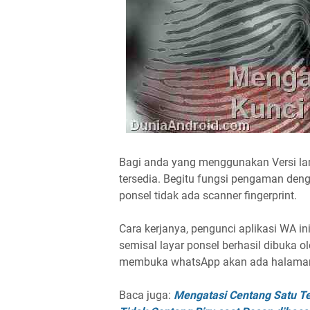
Bagi anda yang menggunakan Versi la
tersedia. Begitu fungsi pengaman denga
ponsel tidak ada scanner fingerprint.
Cara kerjanya, pengunci aplikasi WA i
semisal layar ponsel berhasil dibuka ol
membuka whatsApp akan ada halaman ve
Baca juga:
Mengatasi Centang Satu Te