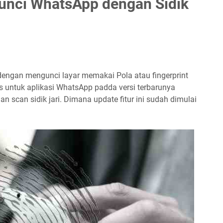
gunci WhatsApp dengan Sidik
engan mengunci layar memakai Pola atau fingerprint
untuk aplikasi WhatsApp padda versi terbarunya
 scan sidik jari. Dimana update fitur ini sudah dimulai