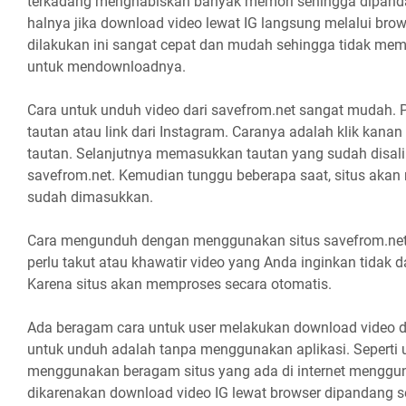
terkadang menghabiskan banyak memori sehingga dipandan
halnya jika download video lewat IG langsung melalui bro
dilakukan ini sangat cepat dan mudah sehingga tidak m
untuk mendownloadnya.
Cara untuk unduh video dari savefrom.net sangat mudah. P
tautan atau link dari Instagram. Caranya adalah klik kanan 
tautan. Selanjutnya memasukkan tautan yang sudah disali
savefrom.net. Kemudian tunggu beberapa saat, situs aka
sudah dimasukkan.
Cara mengunduh dengan menggunakan situs savefrom.net
perlu takut atau khawatir video yang Anda inginkan tidak 
Karena situs akan memproses secara otomatis.
Ada beragam cara untuk user melakukan download video d
untuk unduh adalah tanpa menggunakan aplikasi. Seperti
menggunakan beragam situs yang ada di internet mengguna
dikarenakan download video IG lewat browser dipandang s