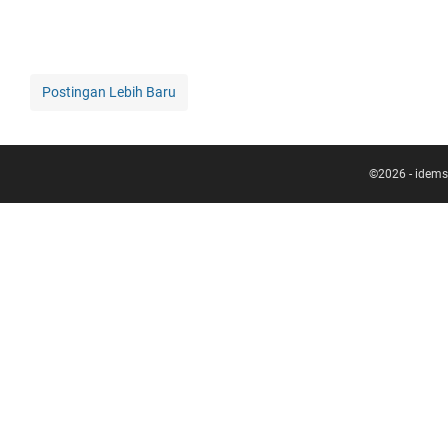
Postingan Lebih Baru
©
2026
-
idems