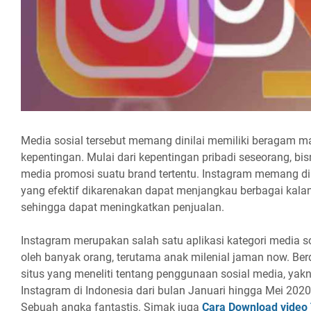
Media sosial tersebut memang dinilai memiliki beragam m
kepentingan. Mulai dari kepentingan pribadi seseorang, b
media promosi suatu brand tertentu. Instagram memang 
yang efektif dikarenakan dapat menjangkau berbagai kalan
sehingga dapat meningkatkan penjualan.
Instagram merupakan salah satu aplikasi kategori media s
oleh banyak orang, terutama anak milenial jaman now. Ber
situs yang meneliti tentang penggunaan sosial media, yak
Instagram di Indonesia dari bulan Januari hingga Mei 202
Sebuah angka fantastis. Simak juga
Cara Download video T