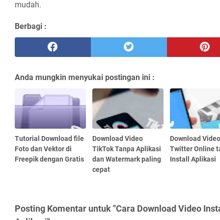
mudah.
Berbagi :
Anda mungkin menyukai postingan ini :
Tutorial Download file
Download Video
Download Vide
Foto dan Vektor di
TikTok Tanpa Aplikasi
Twitter Online 
Freepik dengan Gratis
dan Watermark paling
Install Aplikasi
cepat
Posting Komentar untuk "Cara Download Video Ins