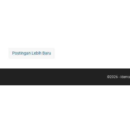
Postingan Lebih Baru
©
2026
-
idems