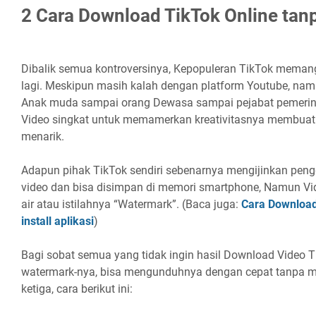
2 Cara Download TikTok Online tanp
Dibalik semua kontroversinya, Kepopuleran TikTok memang
lagi. Meskipun masih kalah dengan platform Youtube, namun
Anak muda sampai orang Dewasa sampai pejabat pemeri
Video singkat untuk memamerkan kreativitasnya membuat
menarik.
Adapun pihak TikTok sendiri sebenarnya mengijinkan pe
video dan bisa disimpan di memori smartphone, Namun Vi
air atau istilahnya “Watermark”. (Baca juga:
Cara Download
install aplikasi
)
Bagi sobat semua yang tidak ingin hasil Download Video Ti
watermark-nya, bisa mengunduhnya dengan cepat tanpa men
ketiga, cara berikut ini: