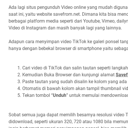
Ada lagi situs pengunduh Video online yang mudah digunak
saat ini, yaitu website savefrom.net. Dimana kita bisa me
berbagai platform media seperti dari Youtube, Vimeo, dailym
Video di Instagram dan masih banyak lagi yang lainnya.
Adapun cara menyimpan video TikTok ke galeri ponsel tan
hanya dengan bebekal browser di smartphone yaitu sebagai
Cari video di TikTok dan salin tautan seperti langkah
Kemudian Buka Browser dan kunjungi alamat
Savef
Paste tautan yang sudah disalin ke kolom yang ada
Otomatis di bawah kolom akan tampil thumbnail vi
Tekan tombol “
Unduh
” untuk memulai mendownloa
Sobat semua juga dapat memilih besarnya resolusi video T
didownload, seperti ukuran 320, 720 atau 1080 bila memun