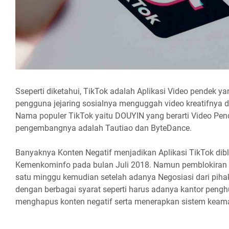
Sseperti diketahui, TikTok adalah Aplikasi Video pendek 
pengguna jejaring sosialnya menguggah video kreatifnya de
Nama populer TikTok yaitu DOUYIN yang berarti Video Pen
pengembangnya adalah Tautiao dan ByteDance.
Banyaknya Konten Negatif menjadikan Aplikasi TikTok diblo
Kemenkominfo pada bulan Juli 2018. Namun pemblokiran t
satu minggu kemudian setelah adanya Negosiasi dari pih
dengan berbagai syarat seperti harus adanya kantor pengh
menghapus konten negatif serta menerapkan sistem keam