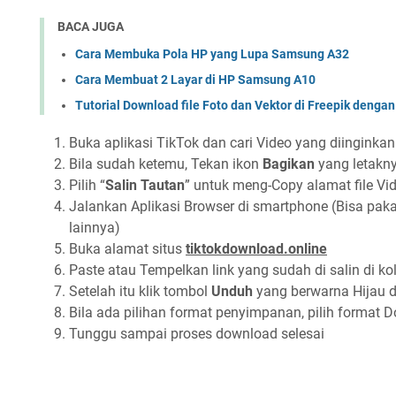
BACA JUGA
Cara Membuka Pola HP yang Lupa Samsung A32
Cara Membuat 2 Layar di HP Samsung A10
Tutorial Download file Foto dan Vektor di Freepik dengan
Buka aplikasi TikTok dan cari Video yang diinginkan
Bila sudah ketemu, Tekan ikon
Bagikan
yang letakny
Pilih “
Salin Tautan
” untuk meng-Copy alamat file Vi
Jalankan Aplikasi Browser di smartphone (Bisa pak
lainnya)
Buka alamat situs
tiktokdownload.online
Paste atau Tempelkan link yang sudah di salin di ko
Setelah itu klik tombol
Unduh
yang berwarna Hijau 
Bila ada pilihan format penyimpanan, pilih format
Tunggu sampai proses download selesai