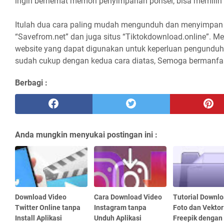
ingin berhemat memori penyimpanan ponsel, bisa memilih r
Itulah dua cara paling mudah mengunduh dan menyimpan v
“Savefrom.net” dan juga situs “Tiktokdownload.online”. 
website yang dapat digunakan untuk keperluan pengundu
sudah cukup dengan kedua cara diatas, Semoga bermanfa
Berbagi :
Anda mungkin menyukai postingan ini :
Download Video
Cara Download Video
Tutorial Downlo
Twitter Online tanpa
Instagram tanpa
Foto dan Vektor
Install Aplikasi
Unduh Aplikasi
Freepik dengan 