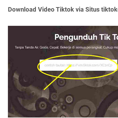
Download Video Tiktok via Situs tikto