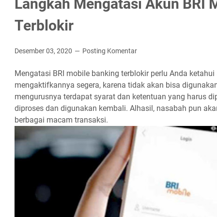
Langkah Mengatasi Akun BRI M
Terblokir
Desember 03, 2020
Posting Komentar
Mengatasi BRI mobile banking terblokir perlu Anda ketahui
mengaktifkannya segera, karena tidak akan bisa digunakan
mengurusnya terdapat syarat dan ketentuan yang harus dip
diproses dan digunakan kembali. Alhasil, nasabah pun ak
berbagai macam transaksi.