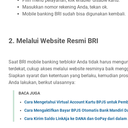
Pilih menu pelayanan, klik enable/ disable kartu.
Masukkan nomor rekening Anda, tekan ok.
Mobile banking BRI sudah bisa digunakan kembali.
2. Melalui Website Resmi BRI
Saat BRI mobile banking terblokir Anda tidak harus mengu
terdekat, cukup akses melalui website resminya baik men
Siapkan syarat dan ketentuan yang berlaku, kemudian pros
Anda lakukan, berikut ulasannya:
BACA JUGA
Cara Mengetahui Virtual Account Kartu BPJS untuk Pem
Cara Mengaktifkan Bayar BPJS Otomatis Bank Mandiri Da
Cara Kirim Saldo LinkAja ke DANA dan GoPay dari dalam 