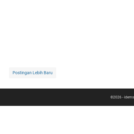
Postingan Lebih Baru
©
2026
-
idems