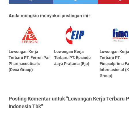
Anda mungkin menyukai postingan ini :
Lowongan Kerja
Lowongan Kerja
Lowongan Kerj
Terbaru PT. Ferron Par
Terbaru PT. Epsindo
Terbaru PT.
Pharmaceuticals
Jaya Pratama (Ejp)
Finusolprima F
(Dexa Group)
Internasional (
Group)
Posting Komentar untuk "Lowongan Kerja Terbaru 
Indonesia Tbk"