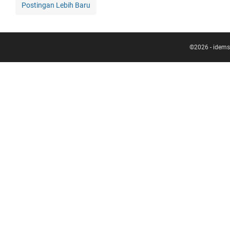
Postingan Lebih Baru
©
2026
-
idems