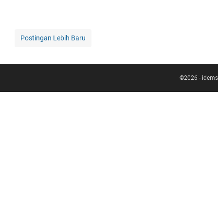
Postingan Lebih Baru
©
2026
-
idems