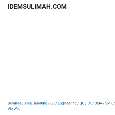
IDEMSULIMAH.COM
Beranda
/
Area Bandung
/
D3
/
Engineering
/
QC
/
S1
/
SMA
/
SMK
Via Web