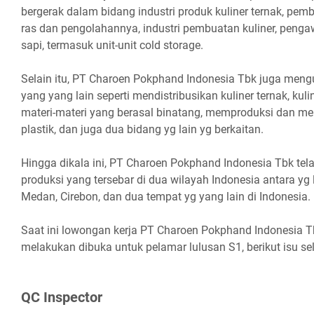
bergerak dalam bidang industri produk kuliner ternak, pem
ras dan pengolahannya, industri pembuatan kuliner, peng
sapi, termasuk unit-unit cold storage.
Selain itu, PT Charoen Pokphand Indonesia Tbk juga meng
yang yang lain seperti mendistribusikan kuliner ternak, kul
materi-materi yang berasal binatang, memproduksi dan m
plastik, dan juga dua bidang yg lain yg berkaitan.
Hingga dikala ini, PT Charoen Pokphand Indonesia Tbk tela
produksi yang tersebar di dua wilayah Indonesia antara yg
Medan, Cirebon, dan dua tempat yg yang lain di Indonesia.
Saat ini lowongan kerja PT Charoen Pokphand Indonesia 
melakukan dibuka untuk pelamar lulusan S1, berikut isu s
QC Inѕресtоr