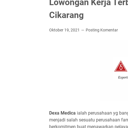
Lowongan Kerja Ter
Cikarang
Oktober 19, 2021
Posting Komentar
Dеxа Mеdіса
ialah perusahaan yg ba
menjadi salah sesuatu perusahaan farm
berkomitmen buat menawarkan pelayan