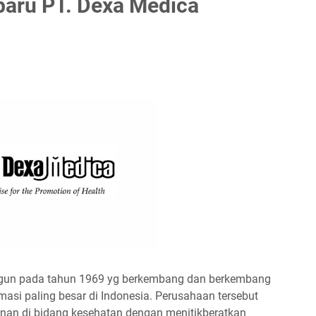
baru PT. Dexa Medica
ngun pada tahun 1969 yg berkembang dan berkembang
asi paling besar di Indonesia. Perusahaan tersebut
an di bidang kesehatan dengan menitikberatkan