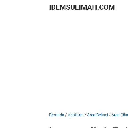
IDEMSULIMAH.COM
Beranda
/
Apoteker
/
Area Bekasi
/
Area Cik