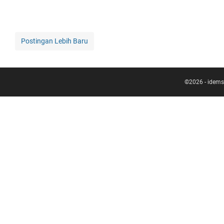
Postingan Lebih Baru
©
2026
-
idems