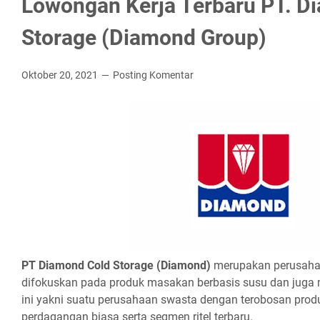
Lowongan Kerja Terbaru PT. D
Storage (Diamond Group)
Oktober 20, 2021
Posting Komentar
PT Dіаmоnd Cоld Stоrаgе (Dіаmоnd)
merupakan perusaha
difokuskan pada produk masakan berbasis susu dan juga
ini yakni suatu perusahaan swasta dengan terobosan produk
perdagangan biasa serta segmen ritel terbaru.