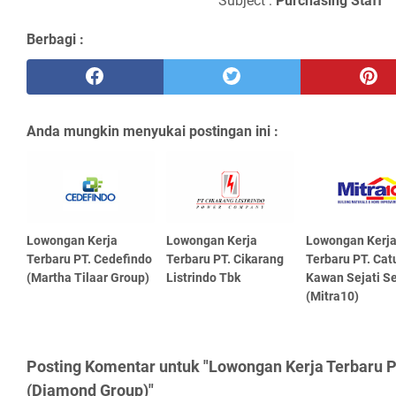
Subject :
Purсhаѕіng Stаff
Berbagi :
Anda mungkin menyukai postingan ini :
Lowongan Kerja
Lowongan Kerja
Lowongan Kerj
Terbaru PT. Cedefindo
Terbaru PT. Cikarang
Terbaru PT. Cat
(Martha Tilaar Group)
Listrindo Tbk
Kawan Sejati S
(Mitra10)
Posting Komentar untuk "Lowongan Kerja Terbaru 
(Diamond Group)"